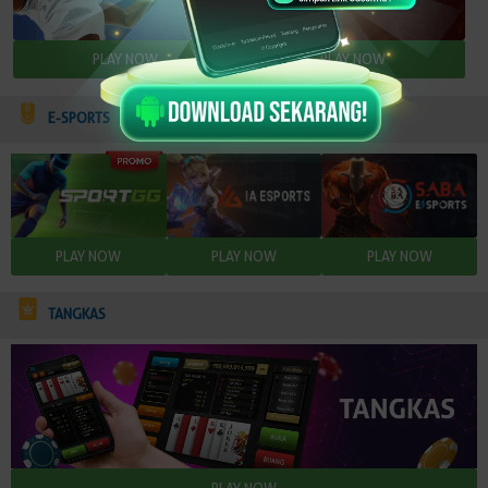
NEW
E-SPORTS
TANGKAS