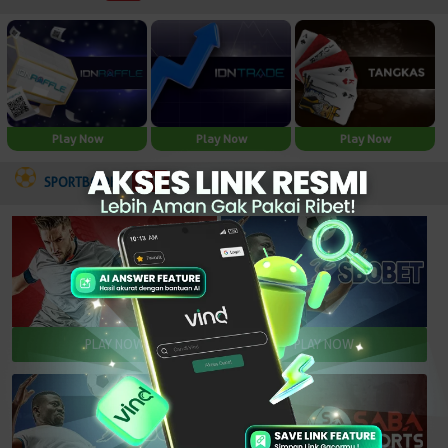
Play Now
Play Now
Play Now
NEW
SPORTBOOK