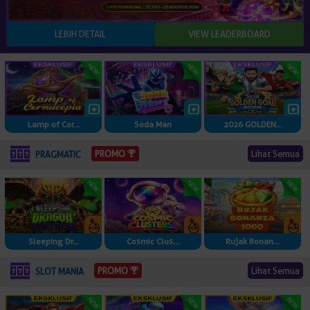
Lamp of Cor...
Soda Man
2026 GOLDEN...
Lihat Semua
PROMO
PRAGMATIC
Sleeping Dr...
Cosmic Clus...
Rujak Bonan...
Lihat Semua
PROMO
SLOT MANIA