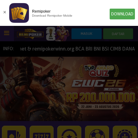
×
Remipoker
DOWNLOAD
Download Remipoker Mobile
HOME
rwinn.net & remipokerwinn.org BCA BRI BNI BSI CIMB DANAM
INFO:
POKER
SLOT GAME
IDN E-LOTTERY
NEW
NEW
SPORTBOOK
LIVE CASINO
IDNLIVE
NEW
TOGEL
ESPORTS
ARCADE
NEW
NEW
NEW
TEMBAK IKAN
IDNRAFFLE
IDNTRADE