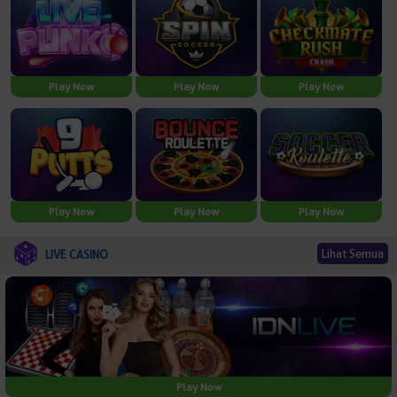
Play Now
Play Now
Play Now
Play Now
Play Now
Play Now
Lihat Semua
LIVE CASINO
Play Now