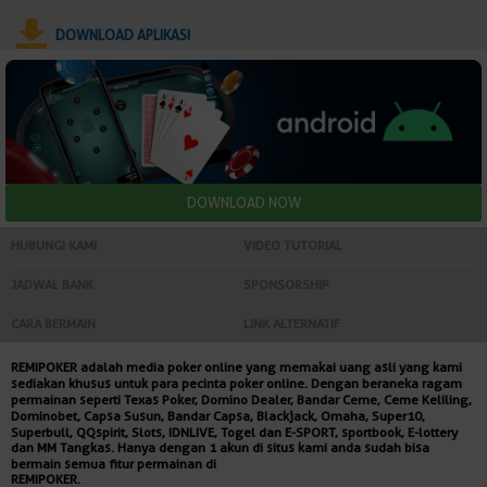
DOWNLOAD APLIKASI
HUBUNGI KAMI
VIDEO TUTORIAL
JADWAL BANK
SPONSORSHIP
CARA BERMAIN
LINK ALTERNATIF
REMIPOKER adalah media poker online yang memakai uang asli yang kami
sediakan khusus untuk para pecinta poker online. Dengan beraneka ragam
permainan seperti Texas Poker, Domino Dealer, Bandar Ceme, Ceme Keliling,
Dominobet, Capsa Susun, Bandar Capsa, Blackjack, Omaha, Super10,
Superbull, QQspirit, Slots, IDNLIVE, Togel dan E-SPORT, sportbook, E-lottery
dan MM Tangkas. Hanya dengan 1 akun di situs kami anda sudah bisa
bermain semua fitur permainan di
REMIPOKER.