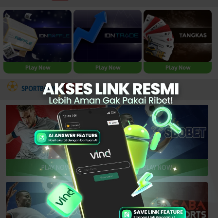
Play Now
Play Now
Play Now
NEW
SPORTBOOK