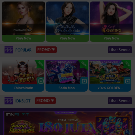
Play Now
Play Now
Play Now
Lihat Semua
PROMO
POPULAR
Chinchirorin
Soda Man
2026 GOLDEN...
Lihat Semua
PROMO
IDNSLOT