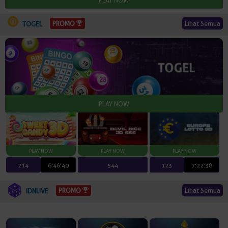
Lihat Semua
PROMO
TOGEL
214
6:46:48
544
123
7:22:37
Lihat Semua
PROMO
IDNLIVE