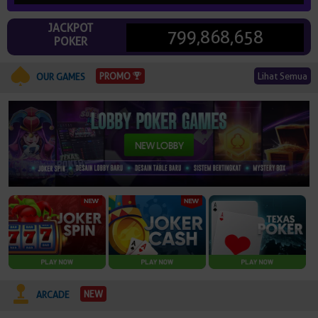
© Copyright 2026 thevillagesatpinevalley.com. All right reserved | 18+
JACKPOT
799,868,658
POKER
Lihat Semua
PROMO
OUR GAMES
NEW
ARCADE