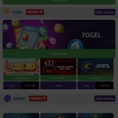
Lihat Semua
PROMO
TOGEL
514
6:57:17
636
294
7:30:46
Lihat Semua
PROMO
IDNLIVE