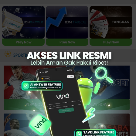
Play Now
Play Now
Play Now
NEW
SPORTBOOK