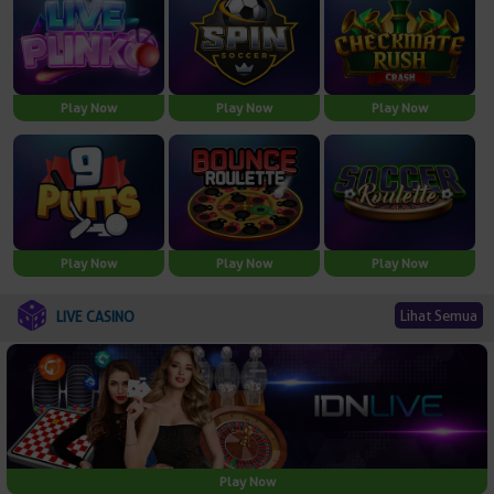
Play Now
Play Now
Play Now
Play Now
Play Now
Play Now
Lihat Semua
LIVE CASINO
Play Now