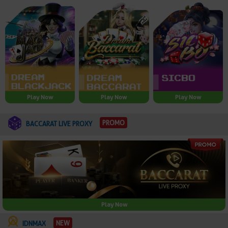
Play Now
Play Now
Play Now
PROMO
BACCARAT LIVE PROXY
Play Now
NEW
IDNMAX