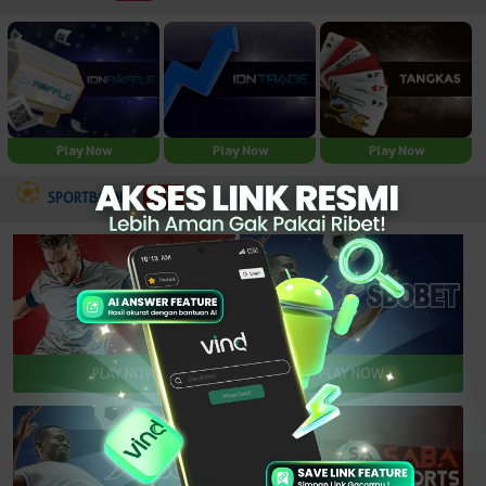
Play Now
Play Now
Play Now
NEW
SPORTBOOK